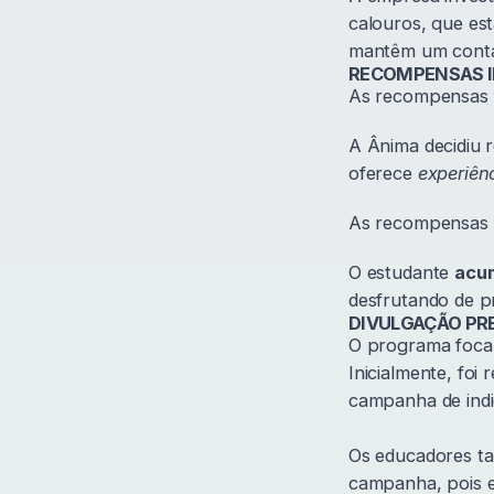
calouros, que est
mantêm um conta
RECOMPENSAS I
As recompensas f
A Ânima decidiu
oferece
experiên
As recompensas 
O estudante
acu
desfrutando de p
DIVULGAÇÃO PR
O programa foca 
Inicialmente, foi
campanha de ind
Os educadores ta
campanha, pois e