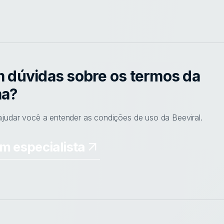
m dúvidas sobre os termos da
ma?
judar você a entender as condições de uso da Beeviral.
m especialista