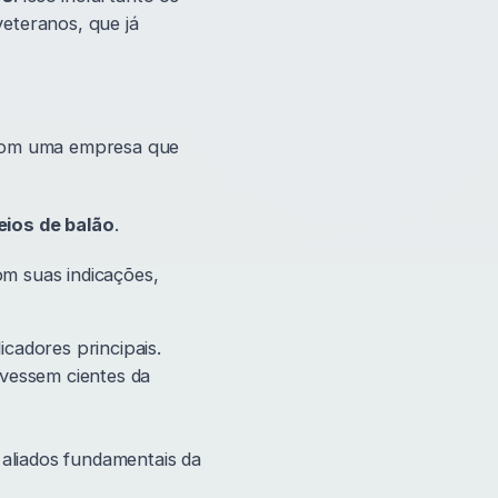
veteranos, que já
com uma empresa que
eios de balão
.
m suas indicações,
cadores principais.
ivessem cientes da
 aliados fundamentais da