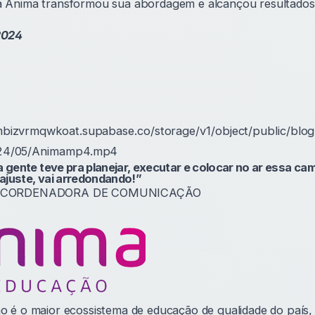
Ânima transformou sua abordagem e alcançou resultados 
2024
mbizvrmqwkoat.supabase.co/storage/v1/object/public/blog
024/05/Animamp4.mp4
 gente teve pra planejar, executar e colocar no ar essa ca
 ajuste, vai arredondando!”
, CORDENADORA DE COMUNICAÇÃO
 é o maior ecossistema de educação de qualidade do país,