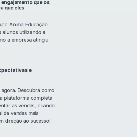
o engajamento que os
a que eles
upo Ânima Educação.
alunos utilizando a
omo a empresa atingiu
xpectativas e
to agora. Descubra como
 a plataforma completa
tar as vendas, criando
al de vendas mais
m direção ao sucesso!