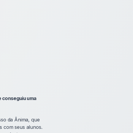
m
e conseguiu uma
sso da Ânima, que
s com seus alunos.