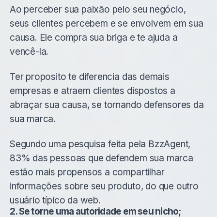
Ao perceber sua paixão pelo seu negócio,
seus clientes percebem e se envolvem em sua
causa. Ele compra sua briga e te ajuda a
vencê-la.
Ter proposito te diferencia das demais
empresas e atraem clientes dispostos a
abraçar sua causa, se tornando defensores da
sua marca.
Segundo uma pesquisa feita pela BzzAgent,
83% das pessoas que defendem sua marca
estão mais propensos a compartilhar
informações sobre seu produto, do que outro
usuário típico da web.
2. Se torne uma autoridade em seu nicho;