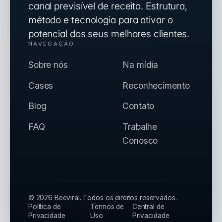
canal previsível de receita. Estrutura,
método e tecnologia para ativar o
potencial dos seus melhores clientes.
NAVEGAÇÃO
Sobre nós
Na mídia
Cases
Reconhecimento
Blog
Contato
FAQ
Trabalhe
Conosco
©
2026
Beeviral.
Todos os direitos reservados.
Política de
Termos de
Central de
Privacidade
Uso
Privacidade