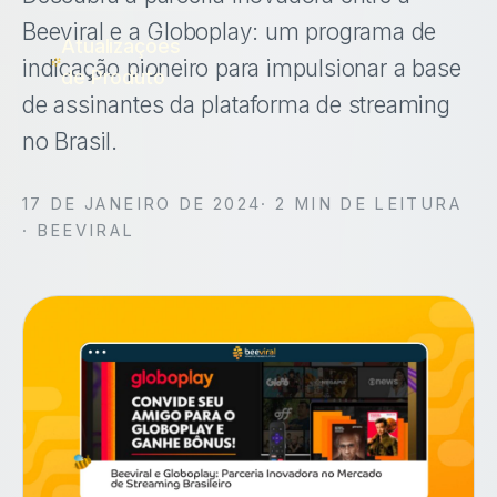
Beeviral e a Globoplay: um programa de
Atualizações
indicação pioneiro para impulsionar a base
de Produto
de assinantes da plataforma de streaming
no Brasil.
17 DE JANEIRO DE 2024
·
2
MIN DE LEITURA
· BEEVIRAL