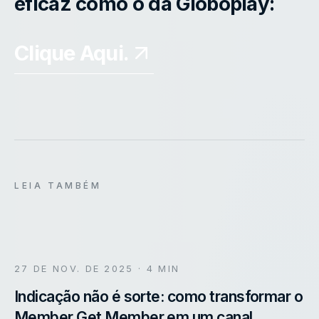
eficaz como o da Globoplay:
Clique Aqui.
LEIA TAMBÉM
27 DE NOV. DE 2025
· 4 MIN
Indicação não é sorte: como transformar o
Member Get Member em um canal