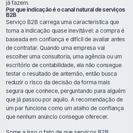
já fazem.
Por que indicação é o canal natural de serviços
B2B
Serviço B2B carrega uma característica que
torna a indicação quase inevitável: a compra é
baseada em confiança e difícil de avaliar antes
de contratar. Quando uma empresa vai
escolher uma consultoria, uma agência ou um
escritório de contabilidade, ela não consegue
testar o resultado de antemão, então busca
reduzir o risco da decisão da forma mais
segura que conhece, perguntando para alguém
que já passou por aquilo. A recomendação de
um par funciona como um atalho de confiança
que nenhum anúncio consegue oferecer.
Some a isso o fato de que serviços B2B