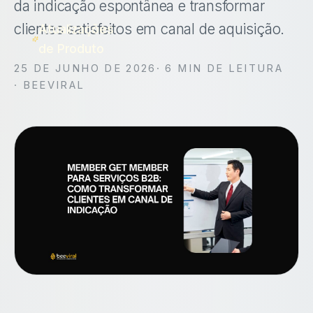
da indicação espontânea e transformar
clientes satisfeitos em canal de aquisição.
Atualizações
de Produto
25 DE JUNHO DE 2026
·
6
MIN DE LEITURA
· BEEVIRAL