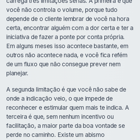
carrega três limitações sérias. A primeira é que
você não controla o volume, porque tudo
depende de o cliente lembrar de você na hora
certa, encontrar alguém com a dor certa e ter a
iniciativa de fazer a ponte por conta própria.
Em alguns meses isso acontece bastante, em
outros não acontece nada, e você fica refém
de um fluxo que não consegue prever nem
planejar.
A segunda limitação é que você não sabe de
onde a indicação veio, o que impede de
reconhecer e estimular quem mais te indica. A
terceira é que, sem nenhum incentivo ou
facilitação, a maior parte da boa vontade se
perde no caminho. Existe um abismo