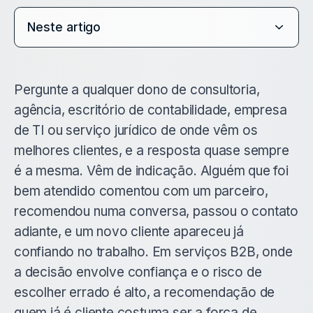
Neste artigo
Pergunte a qualquer dono de consultoria,
agência, escritório de contabilidade, empresa
de TI ou serviço jurídico de onde vêm os
melhores clientes, e a resposta quase sempre
é a mesma. Vêm de indicação. Alguém que foi
bem atendido comentou com um parceiro,
recomendou numa conversa, passou o contato
adiante, e um novo cliente apareceu já
confiando no trabalho. Em serviços B2B, onde
a decisão envolve confiança e o risco de
escolher errado é alto, a recomendação de
quem já é cliente costuma ser a força de