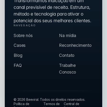
Transformamos indicação em um
canal previsível de receita. Estrutura,
método e tecnologia para ativar o
potencial dos seus melhores clientes.
NAVEGAÇÃO
Sobre nós
Na mídia
Cases
Reconhecimento
Blog
Contato
FAQ
Trabalhe
Conosco
©
2026
Beeviral.
Todos os direitos reservados.
Política de
Termos de
Central de