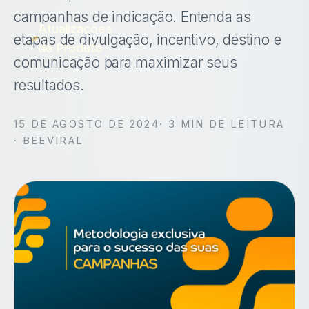
campanhas de indicação. Entenda as
Atualizações
etapas de divulgação, incentivo, destino e
de Produto
comunicação para maximizar seus
resultados.
15 DE AGOSTO DE 2024
·
3
MIN DE LEITURA
· BEEVIRAL