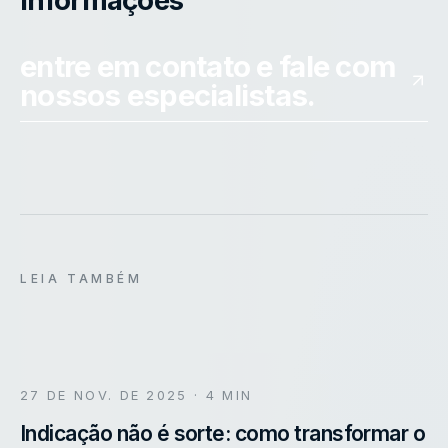
entre em contato e fale com
nossos especialistas.
LEIA TAMBÉM
27 DE NOV. DE 2025
· 4 MIN
Indicação não é sorte: como transformar o