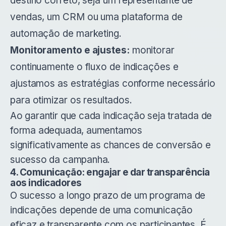
destino correto, seja um representante de
vendas, um CRM ou uma plataforma de
automação de marketing.
Monitoramento e ajustes:
monitorar
continuamente o fluxo de indicações e
ajustamos as estratégias conforme necessário
para otimizar os resultados.
Ao garantir que cada indicação seja tratada de
forma adequada, aumentamos
significativamente as chances de conversão e
sucesso da campanha.
4. Comunicação: engajar e dar transparência
aos indicadores
O sucesso a longo prazo de um programa de
indicações depende de uma comunicação
eficaz e transparente com os participantes. É