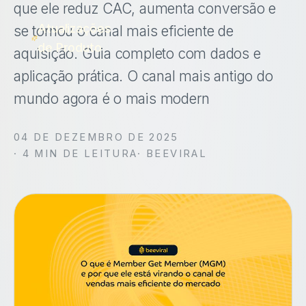
que ele reduz CAC, aumenta conversão e
Atualizações
se tornou o canal mais eficiente de
de Produto
aquisição. Guia completo com dados e
aplicação prática. O canal mais antigo do
mundo agora é o mais modern
04 DE DEZEMBRO DE 2025
·
4
MIN DE LEITURA
· BEEVIRAL