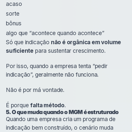
acaso
sorte
bônus
algo que “acontece quando acontece”
Só que indicação
não é orgânica em volume
suficiente
para sustentar crescimento.
Por isso, quando a empresa tenta “pedir
indicação”, geralmente não funciona.
Não é por má vontade.
É porque
falta método
.
5. O que muda quando o MGM é estruturado
Quando uma empresa cria um programa de
indicação bem construído, o cenário muda