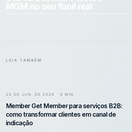
MGM no seu funil real.
LEIA TAMBÉM
25 DE JUN. DE 2026
· 6 MIN
Member Get Member para serviços B2B:
como transformar clientes em canal de
indicação