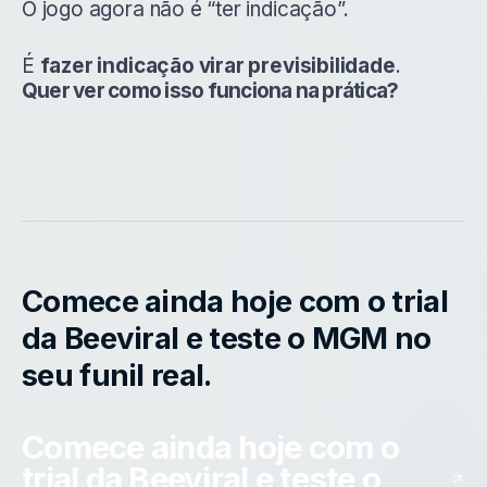
O jogo agora não é “ter indicação”.
É
fazer indicação virar previsibilidade
.
Quer ver como isso funciona na prática?
Comece ainda hoje com o trial
da Beeviral e teste o MGM no
seu funil real.
Comece ainda hoje com o
trial da Beeviral e teste o