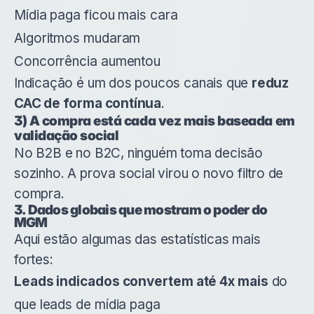
Mídia paga ficou mais cara
Algoritmos mudaram
Concorrência aumentou
Indicação é um dos poucos canais que
reduz
CAC de forma contínua
.
3) A compra está cada vez mais baseada em
validação social
No B2B e no B2C, ninguém toma decisão
sozinho. A prova social virou o novo filtro de
compra.
3. Dados globais que mostram o poder do
MGM
Aqui estão algumas das estatísticas mais
fortes:
Leads indicados convertem até 4x mais
do
que leads de mídia paga