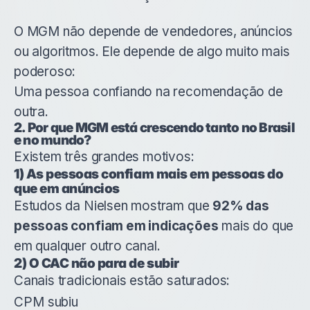
O MGM não depende de vendedores, anúncios
ou algoritmos. Ele depende de algo muito mais
poderoso:
Uma pessoa confiando na recomendação de
outra.
2. Por que MGM está crescendo tanto no Brasil
e no mundo?
Existem três grandes motivos:
1) As pessoas confiam mais em pessoas do
que em anúncios
Estudos da Nielsen mostram que
92% das
pessoas confiam em indicações
mais do que
em qualquer outro canal.
2) O CAC não para de subir
Canais tradicionais estão saturados:
CPM subiu