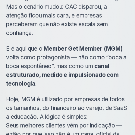
Mas o cenário mudou: CAC disparou, a
atenção ficou mais cara, e empresas
perceberam que não existe escala sem
confiança.
E é aqui que o
Member Get Member (MGM)
volta como protagonista — não como “boca a
boca espontâneo”, mas como um
canal
estruturado, medido e impulsionado com
tecnologia
.
Hoje, MGM é utilizado por empresas de todos
os tamanhos, do financeiro ao varejo, de SaaS
a educação. A lógica é simples:
Seus melhores clientes vêm por indicação —
então por que isso não é um canal oficial da