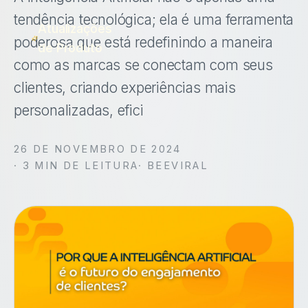
tendência tecnológica; ela é uma ferramenta
Atualizações
poderosa que está redefinindo a maneira
de Produto
como as marcas se conectam com seus
clientes, criando experiências mais
personalizadas, efici
26 DE NOVEMBRO DE 2024
·
3
MIN DE LEITURA
· BEEVIRAL