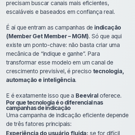
precisam buscar canais mais eficientes,
escaláveis e baseados em confiança real.
É aí que entram as campanhas de
indicação
(Member Get Member – MGM)
. Só que aqui
existe um ponto-chave: não basta criar uma
mecânica de “indique e ganhe”. Para
transformar esse modelo em um canal de
crescimento previsível, é preciso
tecnologia,
automação e inteligência
.
E é exatamente isso que a
Beeviral
oferece.
Por que tecnologia é o diferencial nas
campanhas de indicação
Uma campanha de indicação eficiente depende
de três fatores principais:
Experiência do usuário fluida:
se for difícil