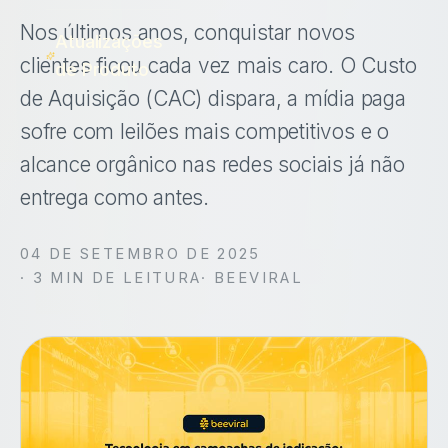
Nos últimos anos, conquistar novos
Atualizações
clientes ficou cada vez mais caro. O Custo
de Produto
de Aquisição (CAC) dispara, a mídia paga
sofre com leilões mais competitivos e o
alcance orgânico nas redes sociais já não
entrega como antes.
04 DE SETEMBRO DE 2025
·
3
MIN DE LEITURA
· BEEVIRAL