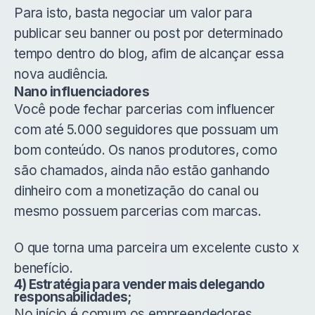
Para isto, basta negociar um valor para
publicar seu banner ou post por determinado
tempo dentro do blog, afim de alcançar essa
nova audiência.
Nano influenciadores
Você pode fechar parcerias com influencer
com até 5.000 seguidores que possuam um
bom conteúdo. Os nanos produtores, como
são chamados, ainda não estão ganhando
dinheiro com a monetização do canal ou
mesmo possuem parcerias com marcas.
O que torna uma parceira um excelente custo x
benefício.
4) Estratégia para vender mais delegando
responsabilidades;
No início é comum os empreendedores