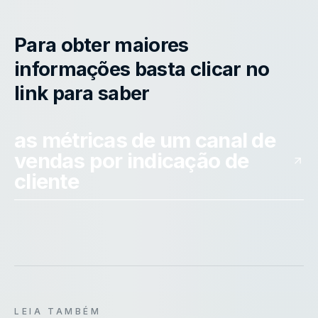
Para obter maiores
informações basta clicar no
link para saber
as métricas de um canal de
vendas por indicação de
cliente
LEIA TAMBÉM