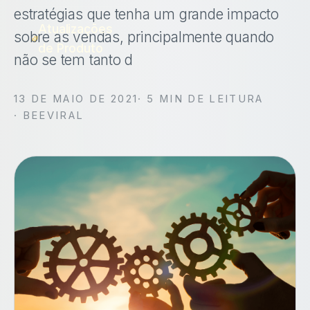
estratégias que tenha um grande impacto
Atualizações
sobre as vendas, principalmente quando
de Produto
não se tem tanto d
13 DE MAIO DE 2021
·
5
MIN DE LEITURA
· BEEVIRAL