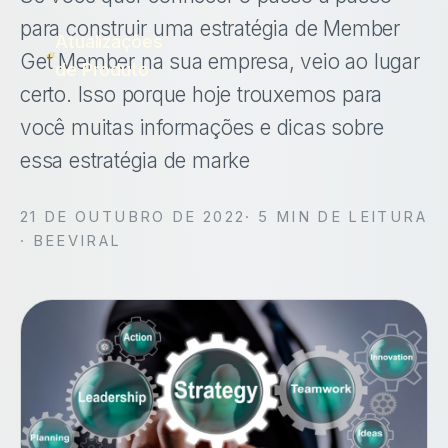
para construir uma estratégia de Member
Atualizações
Get Member na sua empresa, veio ao lugar
de Produto
certo. Isso porque hoje trouxemos para
você muitas informações e dicas sobre
essa estratégia de marke
21 DE OUTUBRO DE 2022
·
5
MIN DE LEITURA
· BEEVIRAL