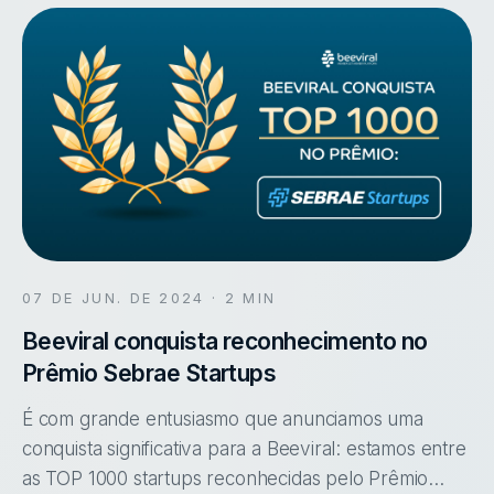
07 DE JUN. DE 2024
· 2 MIN
Beeviral conquista reconhecimento no
Prêmio Sebrae Startups
É com grande entusiasmo que anunciamos uma
conquista significativa para a Beeviral: estamos entre
as TOP 1000 startups reconhecidas pelo Prêmio