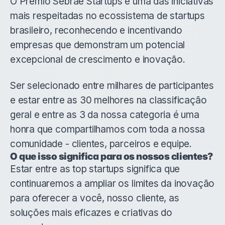
O
Prêmio Sebrae Startups
é uma das iniciativas
mais respeitadas no ecossistema de startups
brasileiro, reconhecendo e incentivando
empresas que demonstram um potencial
excepcional de crescimento e inovação.
Ser selecionado entre milhares de participantes
e estar entre as
30 melhores na classificação
geral e entre as 3 da nossa categoria
é uma
honra que compartilhamos com toda a nossa
comunidade - clientes, parceiros e equipe.
O que isso significa para os nossos clientes?
Estar entre as top startups significa que
continuaremos a ampliar os limites da inovação
para oferecer a você, nosso cliente, as
soluções mais eficazes e criativas do