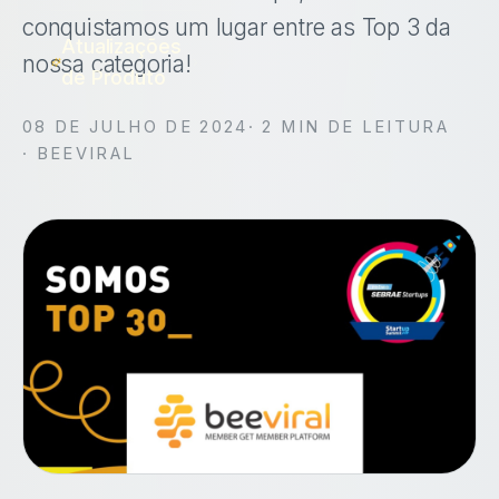
conquistamos um lugar entre as Top 3 da
Atualizações
nossa categoria!
de Produto
08 DE JULHO DE 2024
·
2
MIN DE LEITURA
· BEEVIRAL