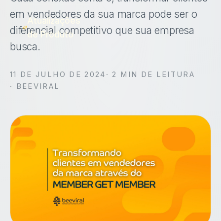
em vendedores da sua marca pode ser o
Atualizações
diferencial competitivo que sua empresa
de Produto
busca.
11 DE JULHO DE 2024
·
2
MIN DE LEITURA
· BEEVIRAL