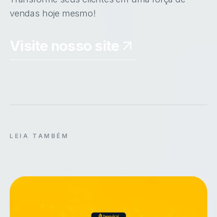
vendas hoje mesmo!
Visite nosso site
LEIA TAMBÉM