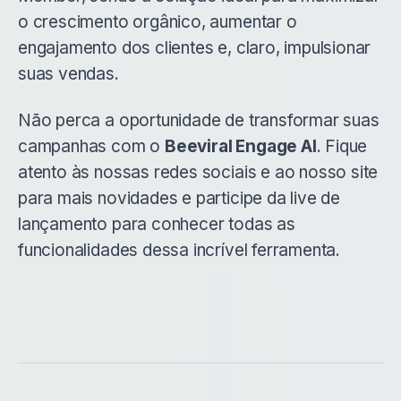
o crescimento orgânico, aumentar o
engajamento dos clientes e, claro, impulsionar
suas vendas.
Não perca a oportunidade de transformar suas
campanhas com o
Beeviral Engage AI
. Fique
atento às nossas redes sociais e ao nosso site
para mais novidades e participe da live de
lançamento para conhecer todas as
funcionalidades dessa incrível ferramenta.